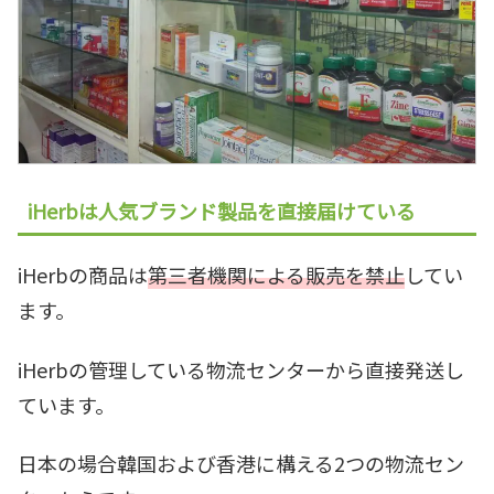
iHerbは人気ブランド製品を直接届けている
iHerbの商品は
第三者機関による販売を禁止
してい
ます。
iHerbの管理している物流センターから直接発送し
ています。
日本の場合韓国および香港に構える2つの物流セン