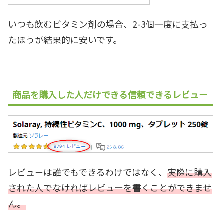
いつも飲むビタミン剤の場合、2-3個一度に支払っ
たほうが結果的に安いです。
商品を購入した人だけできる信頼できるレビュー
レビューは誰でもできるわけではなく、
実際に購入
された人でなければレビューを書くことができませ
ん。