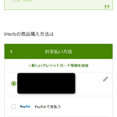
引用：iHerb
iHerbの商品購入方法は