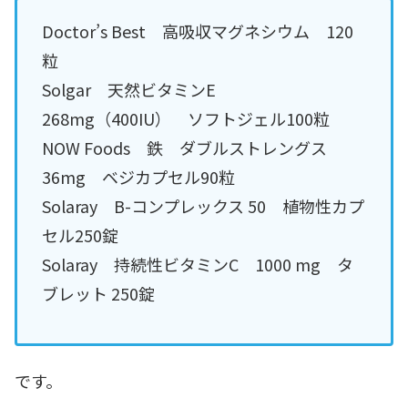
Doctor’s Best 高吸収マグネシウム 120
粒
Solgar 天然ビタミンE
268mg（400IU） ソフトジェル100粒
NOW Foods 鉄 ダブルストレングス
36mg ベジカプセル90粒
Solaray B-コンプレックス 50 植物性カプ
セル250錠
Solaray 持続性ビタミンC 1000 mg タ
ブレット 250錠
です。