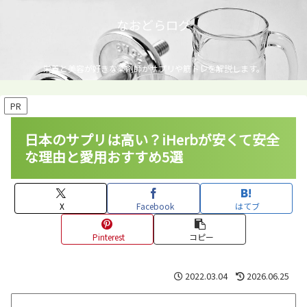
なおどらログ
栄養と美容が好きな薬剤師がサプリや筋トレを解説します。
PR
日本のサプリは高い？iHerbが安くて安全
な理由と愛用おすすめ5選
X
Facebook
はてブ
Pinterest
コピー
2022.03.04
2026.06.25