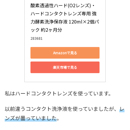
酸素透過性ハード(O2レンズ)・
ハードコンタクトレンズ専用 強
力酵素洗浄保存液 120ml×2個パ
ック 約2ヶ月分
283681
Amazonで見る
楽天市場で見る
私はハードコンタクトレンズを使っています。
以前違うコンタクト洗浄液を使っていましたが、
レ
ンズが曇っていました
。