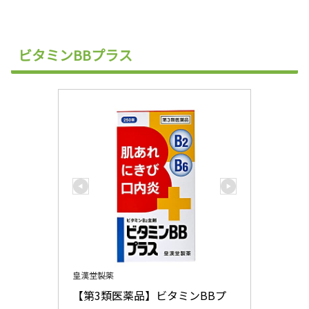
ビタミンBBプラス
皇漢堂製薬
【第3類医薬品】ビタミンBBプ