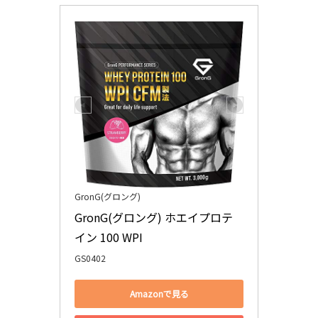
GronG(グロング)
GronG(グロング) ホエイプロテ
イン 100 WPI 
GS0402
Amazonで見る