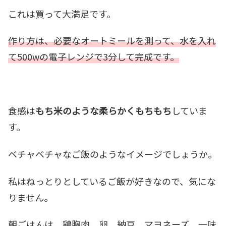
これは買って大満足です。
作り方は、必要なオートミールを測って、水を入れ
て500wの電子レンジで3分して完成です。
食感は
もち米のような柔らかくもちもち
していま
す。
ベチャベチャなご飯のようなイメージでしょうか。
私はねっとりとしているご飯が好きなので、気にな
りません。
朝ごはんは、鶏胸肉、卵、納豆、マヨネーズ、一味