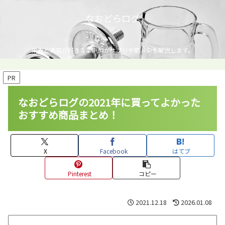
なおどらログ
栄養と美容が好きな薬剤師がサプリや筋トレを解説します。
PR
なおどらログの2021年に買ってよかった
おすすめ商品まとめ！
X
Facebook
はてブ
Pinterest
コピー
2021.12.18
2026.01.08