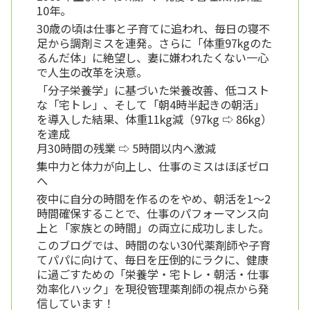
10年。
30歳の頃は仕事と子育てに追われ、毎日の寝不
足から調剤ミスを連発。さらに「体重97kgのた
るんだ体」に絶望し、妻に嫌われたくない一心
で人生の改革を決意。
「分子栄養学」に基づいた栄養改善、低コスト
な「宅トレ」、そして「朝4時半起きの朝活」
を導入した結果、体重11kg減（97kg ⇨ 86kg）
を達成
月30時間の残業 ⇨ 5時間以内へ激減
集中力と体力が向上し、仕事のミスはほぼゼロ
へ
夜中に自分の時間を作るのをやめ、朝活を1〜2
時間確保することで、仕事のパフォーマンス向
上と「家族との時間」の両立に成功しました。
このブログでは、時間のない30代薬剤師や子育
てパパに向けて、毎日を圧倒的にラクに、健康
に過ごすための「栄養学・宅トレ・朝活・仕事
効率化ハック」を現役管理薬剤師の視点から発
信しています！