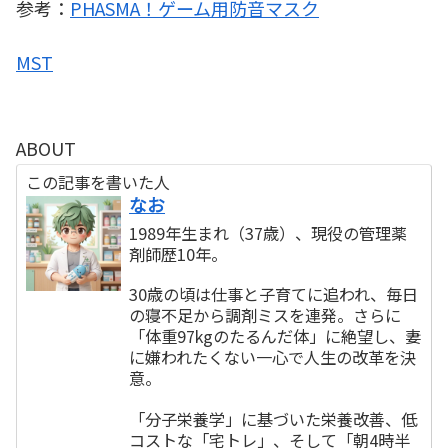
参考：
PHASMA！ゲーム用防音マスク
MST
ABOUT
この記事を書いた人
なお
1989年生まれ（37歳）、現役の管理薬
剤師歴10年。
30歳の頃は仕事と子育てに追われ、毎日
の寝不足から調剤ミスを連発。さらに
「体重97kgのたるんだ体」に絶望し、妻
に嫌われたくない一心で人生の改革を決
意。
「分子栄養学」に基づいた栄養改善、低
コストな「宅トレ」、そして「朝4時半