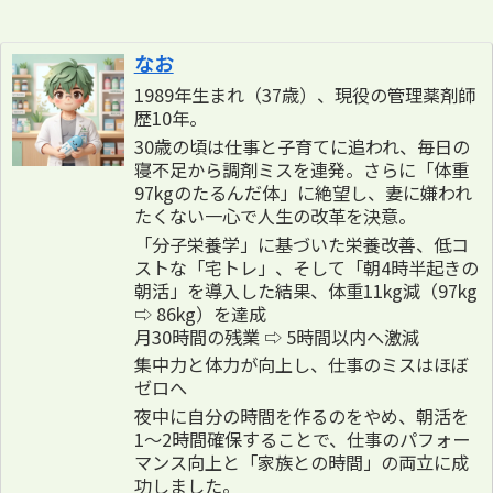
なお
1989年生まれ（37歳）、現役の管理薬剤師
歴10年。
30歳の頃は仕事と子育てに追われ、毎日の
寝不足から調剤ミスを連発。さらに「体重
97kgのたるんだ体」に絶望し、妻に嫌われ
たくない一心で人生の改革を決意。
「分子栄養学」に基づいた栄養改善、低コ
ストな「宅トレ」、そして「朝4時半起きの
朝活」を導入した結果、体重11kg減（97kg
⇨ 86kg）を達成
月30時間の残業 ⇨ 5時間以内へ激減
集中力と体力が向上し、仕事のミスはほぼ
ゼロへ
夜中に自分の時間を作るのをやめ、朝活を
1〜2時間確保することで、仕事のパフォー
マンス向上と「家族との時間」の両立に成
功しました。