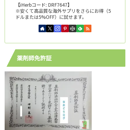
【iHerbコード: DRF7647】
※安くて高品質な海外サプリをさらにお得（5
ドルまたは5%OFF）に試せます。
薬剤師免許証