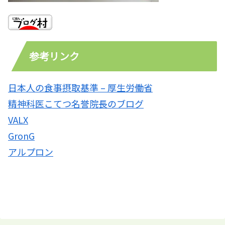
参考リンク
日本人の食事摂取基準 – 厚生労働省
精神科医こてつ名誉院長のブログ
VALX
GronG
アルプロン