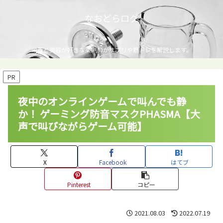
なおどらログ
栄養と美容が好きな薬剤師がサプリや筋トレを解説します。
PR
夜中のオンラインゲームで叫んでも静
か！ ゲーミング防音マスクPHASMA【大
声で叫びながらゲーム可能】
X
Facebook
はてブ
Pinterest
コピー
2021.08.03
2022.07.19