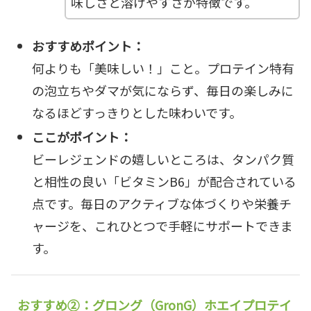
味しさと溶けやすさが特徴です。
おすすめポイント：
何よりも「美味しい！」こと。プロテイン特有
の泡立ちやダマが気にならず、毎日の楽しみに
なるほどすっきりとした味わいです。
ここがポイント：
ビーレジェンドの嬉しいところは、タンパク質
と相性の良い「ビタミンB6」が配合されている
点です。毎日のアクティブな体づくりや栄養チ
ャージを、これひとつで手軽にサポートできま
す。
おすすめ②：グロング（GronG）ホエイプロテイ