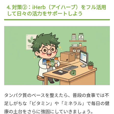
4. 対策②：iHerb（アイハーブ）をフル活用
して日々の活力をサポートしよう
タンパク質のベースを整えたら、普段の食事では不
足しがちな「ビタミン」や「ミネラル」で毎日の健
康の土台をさらに強固にしていきましょう。