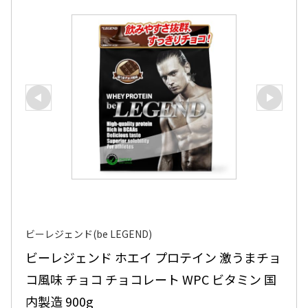
ビーレジェンド(be LEGEND)
ビーレジェンド ホエイ プロテイン 激うまチョ
コ風味 チョコ チョコレート WPC ビタミン 国
内製造 900g